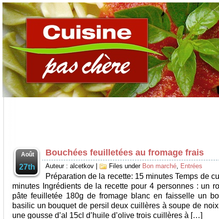
Bouchées feuilletées au fromage frais
Août
Auteur : alcetkov
|
Files under
Bon marché
,
Entrées
27th
Préparation de la recette: 15 minutes Temps de cu
minutes Ingrédients de la recette pour 4 personnes : un r
pâte feuilletée 180g de fromage blanc en faisselle un b
basilic un bouquet de persil deux cuillères à soupe de noi
une gousse d’al 15cl d’huile d’olive trois cuillères à […]