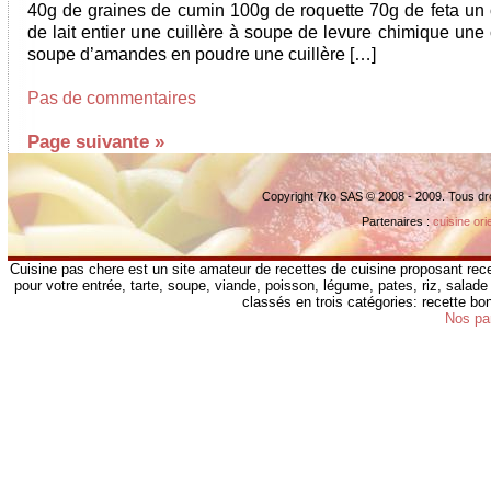
40g de graines de cumin 100g de roquette 70g de feta un 
de lait entier une cuillère à soupe de levure chimique une 
soupe d’amandes en poudre une cuillère […]
Pas de commentaires
Page suivante »
Copyright 7ko SAS © 2008 - 2009. Tous dr
Partenaires :
cuisine ori
Cuisine pas chere est un site amateur de recettes de cuisine proposant rece
pour votre entrée, tarte, soupe, viande, poisson, légume, pates, riz, salade 
classés en trois catégories: recette b
Nos pa