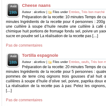
Cheese naans
Août
Auteur : alcetkov
|
Files under
Entrées
,
Très bon marché
19th
Préparation de la recette: 10 minutes Temps de cu
minutes Ingrédients de la recette pour 4 personnes : 200g 
une cuillère à soupe d’huile neutre une cuillère à café 
chimique huit portions de fromage fondu sel, poivre un yao
sucre en poudre sel La réalisation de la recette pas […]
Pas de commentaires
Tortilla espagnole
Août
Auteur : alcetkov
|
Files under
Entrées
,
oeufs
,
Très bon 
18th
Préparation de la recette: 20 minutes Temps de cu
minutes Ingrédients de la recette pour 5 personnes : quatr
pommes de terre cinq oignons trois gousses d’ail huit 
cuillères à soupe d’huile d’olive sel, poivre, paprika doux
La réalisation de la recette pas à pas: Pelez les oignons
[…]
Pas de commentaires