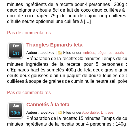
minutes Ingrédients de la recette pour 4 personnes : 200g d
deux oignons ciboule 5cl de lait de coco deux cuillères à
noix de coco râpée 75g de noix de cajou cinq cuillère
d’huile neutre optionnel une cuillère à […]
Pas de commentaires
Triangles Epinards feta
Fév
Auteur : alcetkov
|
Files under
Entrées
,
Légumes
,
oeufs
1st
Préparation de la recette: 30 minutes Temps de cu
minutes Ingrédients de la recette pour 5 personnes :
d’Epinards hachés surgelés 400g de feta deux gros oigno
oeufs deux gousses d’ail un paquet de douze feuilles de br
cuillères à soupe de graines de cumin huile neutre sel, poiv
Pas de commentaires
Cannelés à la feta
Jan
Auteur : alcetkov
|
Files under
Abordable
,
Entrées
30th
Préparation de la recette: 15 minutes Temps de cu
minutes Ingrédients de la recette pour 4 personnes : 140g 