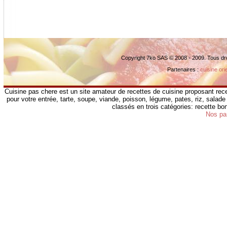
Copyright 7ko SAS © 2008 - 2009. Tous dr
Partenaires :
cuisine ori
Cuisine pas chere est un site amateur de recettes de cuisine proposant rece
pour votre entrée, tarte, soupe, viande, poisson, légume, pates, riz, salade 
classés en trois catégories: recette b
Nos pa