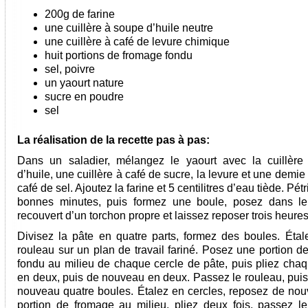
200g de farine
une cuillère à soupe d’huile neutre
une cuillère à café de levure chimique
huit portions de fromage fondu
sel, poivre
un yaourt nature
sucre en poudre
sel
La réalisation de la recette pas à pas:
Dans un saladier, mélangez le yaourt avec la cuillèr
d’huile, une cuillère à café de sucre, la levure et une demie 
café de sel. Ajoutez la farine et 5 centilitres d’eau tiède. Pétr
bonnes minutes, puis formez une boule, posez dans le
recouvert d’un torchon propre et laissez reposer trois heures
Divisez la pâte en quatre parts, formez des boules. Étal
rouleau sur un plan de travail fariné. Posez une portion d
fondu au milieu de chaque cercle de pâte, puis pliez chaq
en deux, puis de nouveau en deux. Passez le rouleau, puis 
nouveau quatre boules. Étalez en cercles, reposez de no
portion de fromage au milieu, pliez deux fois, passez le