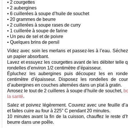
• 2 courgettes
• 2 aubergines
• 6 cuillerées à soupe d’huile de souchet
• 20 grammes de beurre
• 2 cuillerées à soupe rases de curry
• 1 cuillerée à soupe de farine
• Un peu de sel et de poivre
• Quelques brins de persil
Videz avec soin les merlans et passez-les à l’eau. Séchez
un papier absorbant.
Lavez et essuyez les courgettes avant de les débiter telle 
rondelles d’environ 1/2 centimètre d’épaisseur.
Épluchez les aubergines puis découpez les en rondel
centimètre d’épaisseur. Disposez les rondelles de cour
d’aubergines en couches alternées dans un plat à gratin.
Arrosez le tout de 2 cuilleres à soupe d’huile de souchet,
bo
la santé
.
Salez et poivrez légèrement. Couvrez avec une feuille d’
et faites cuire au four à 225° C pendant 20 minutes.
10 minutes avant la fin de la cuisson, chauffez le reste d’h
beurre dans une poêle.