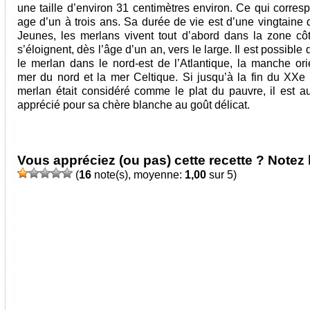
une taille d’environ 31 centimètres environ. Ce qui corres
age d’un à trois ans. Sa durée de vie est d’une vingtaine 
Jeunes, les merlans vivent tout d’abord dans la zone côt
s’éloignent, dès l’âge d’un an, vers le large. Il est possible
le merlan dans le nord-est de l’Atlantique, la manche orie
mer du nord et la mer Celtique. Si jusqu’à la fin du XXe s
merlan était considéré comme le plat du pauvre, il est au
apprécié pour sa chère blanche au goût délicat.
Vous appréciez (ou pas) cette recette ? Notez l
(
16
note(s), moyenne:
1,00
sur 5)