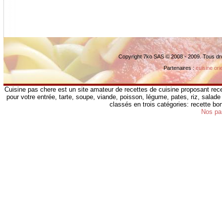
Copyright 7ko SAS © 2008 - 2009. Tous dr
Partenaires :
cuisine ori
Cuisine pas chere est un site amateur de recettes de cuisine proposant rece
pour votre entrée, tarte, soupe, viande, poisson, légume, pates, riz, salade 
classés en trois catégories: recette b
Nos pa