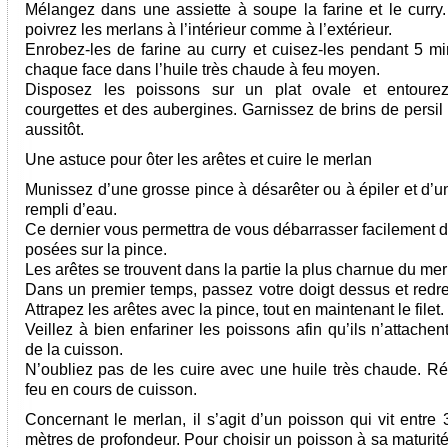
Mélangez dans une assiette à soupe la farine et le curry.
poivrez les merlans à l’intérieur comme à l’extérieur.
Enrobez-les de farine au curry et cuisez-les pendant 5 mi
chaque face dans l’huile très chaude à feu moyen.
Disposez les poissons sur un plat ovale et entourez
courgettes et des aubergines. Garnissez de brins de persil
aussitôt.
Une astuce pour ôter les arêtes et cuire le merlan
Munissez d’une grosse pince à désarêter ou à épiler et d’un
rempli d’eau.
Ce dernier vous permettra de vous débarrasser facilement d
posées sur la pince.
Les arêtes se trouvent dans la partie la plus charnue du mer
Dans un premier temps, passez votre doigt dessus et redre
Attrapez les arêtes avec la pince, tout en maintenant le filet.
Veillez à bien enfariner les poissons afin qu’ils n’attachen
de la cuisson.
N’oubliez pas de les cuire avec une huile très chaude. Ré
feu en cours de cuisson.
Concernant le merlan, il s’agit d’un poisson qui vit entre
mètres de profondeur. Pour choisir un poisson à sa maturité, 