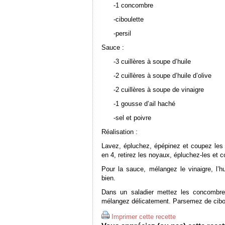
-1 concombre
-ciboulette
-persil
Sauce :
-3 cuillères à soupe d’huile
-2 cuillères à soupe d’huile d’olive
-2 cuillères à soupe de vinaigre
-1 gousse d’ail haché
-sel et poivre
Réalisation :
Lavez, épluchez, épépinez et coupez le
en 4, retirez les noyaux, épluchez-les et 
Pour la sauce, mélangez le vinaigre, l’hui
bien.
Dans un saladier mettez les concombre
mélangez délicatement. Parsemez de ciboul
Imprimer cette recette