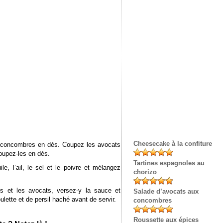
Cheesecake à la confiture
s concombres en dés. Coupez les avocats
coupez-les en dés.
Tartines espagnoles au
le, l’ail, le sel et le poivre et mélangez
chorizo
s et les avocats, versez-y la sauce et
Salade d’avocats aux
ette et de persil haché avant de servir.
concombres
Roussette aux épices