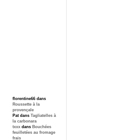
florentine66
dans
Roussette à la
provençale
Pat
dans
Tagliatelles à
la carbonara
txxx
dans
Bouchées
feuilletées au fromage
frais