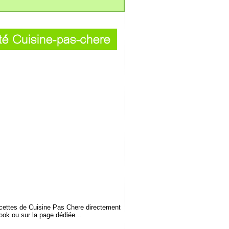
ecettes de Cuisine Pas Chere directement
book ou sur la page dédiée...