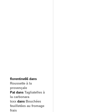
florentine66
dans
Roussette à la
provençale
Pat
dans
Tagliatelles à
la carbonara
txxx
dans
Bouchées
feuilletées au fromage
frais