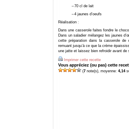
–
70 cl de lait
–
4 jaunes d’oeufs
Réalisation :
Dans une casserole faites fondre le choco
Dans un saladier mélangez les jaunes d’œu
cette préparation dans la casserole de 
remuant jusqu’à ce que la crème épaississe
une jatte et laissez bien refroidir avant de s
Imprimer cette recette
Vous appréciez (ou pas) cette recett
(
7
note(s), moyenne:
4,14
su