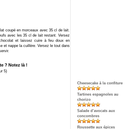
lat coupé en morceaux avec 35 cl de lait.
fs avec les 35 cl de lait restant. Versez
chocolat et laissez cuire à feu doux en
 et nappe la cuillère. Versez le tout dans
ervir.
e ? Notez là !
r 5)
Cheesecake à la confiture
Tartines espagnoles au
chorizo
Salade d’avocats aux
concombres
Roussette aux épices