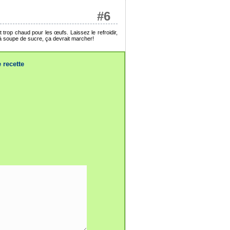
#6
t trop chaud pour les œufs. Laissez le refroidir,
 à soupe de sucre, ça devrait marcher!
 recette