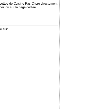
ecettes de Cuisine Pas Chere directement
book ou sur la page dédiée...
i sur: