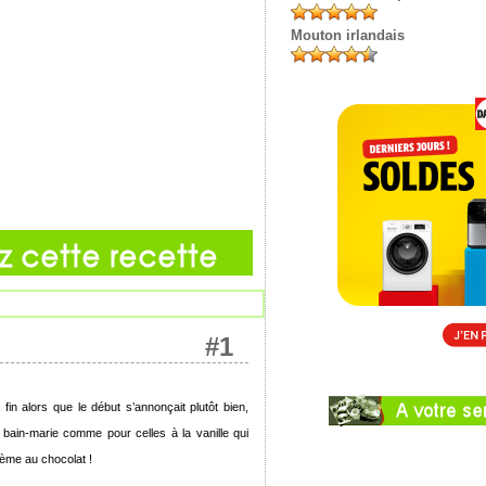
Mouton irlandais
#1
in alors que le début s’annonçait plutôt bien,
u bain-marie comme pour celles à la vanille qui
rème au chocolat !