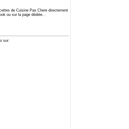
ecettes de Cuisine Pas Chere directement
book ou sur la page dédiée...
i sur: