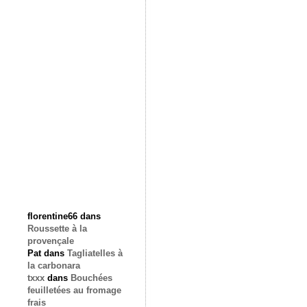
florentine66
dans
Roussette à la
provençale
Pat
dans
Tagliatelles à
la carbonara
txxx
dans
Bouchées
feuilletées au fromage
frais