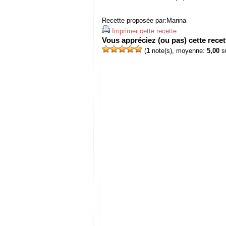
Recette proposée par:
Marina
Imprimer cette recette
Vous appréciez (ou pas) cette recett
(
1
note(s), moyenne:
5,00
su