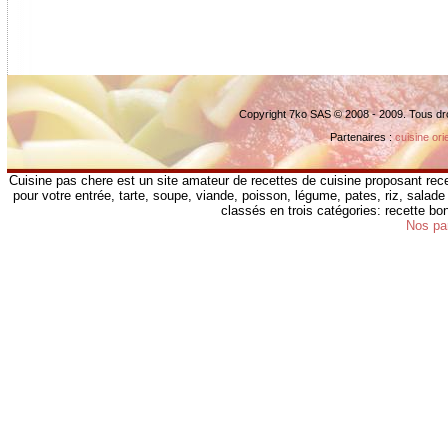
Copyright 7ko SAS © 2008 - 2009. Tous dr
Partenaires :
cuisine ori
Cuisine pas chere est un site amateur de recettes de cuisine proposant rece
pour votre entrée, tarte, soupe, viande, poisson, légume, pates, riz, salade 
classés en trois catégories: recette b
Nos pa