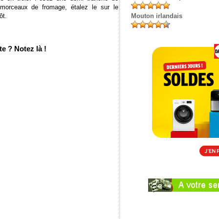
morceaux de fromage, étalez le sur le
ôt.
Mouton irlandais
e ? Notez là !