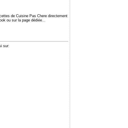
ecettes de Cuisine Pas Chere directement
book ou sur la page dédiée...
i sur: