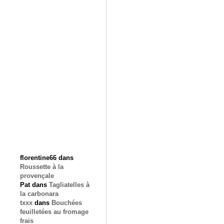
florentine66
dans
Roussette à la
provençale
Pat
dans
Tagliatelles à
la carbonara
txxx
dans
Bouchées
feuilletées au fromage
frais