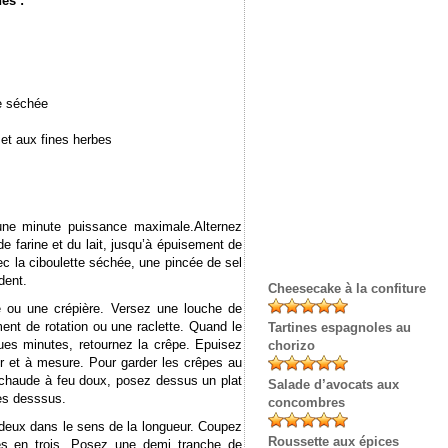
nes
:
te séchée
l et aux fines herbes
 une minute puissance maximale.Alternez
 de farine et du lait, jusqu’à épuisement de
ec la ciboulette séchée, une pincée de sel
dent.
Cheesecake à la confiture
le ou une crépière. Versez une louche de
ent de rotation ou une raclette. Quand le
Tartines espagnoles au
ues minutes, retournez la crêpe. Epuisez
chorizo
fur et à mesure. Pour garder les crêpes au
 chaude à feu doux, posez dessus un plat
Salade d’avocats aux
es desssus.
concombres
eux dans le sens de la longueur. Coupez
Roussette aux épices
es en trois. Posez une demi tranche de