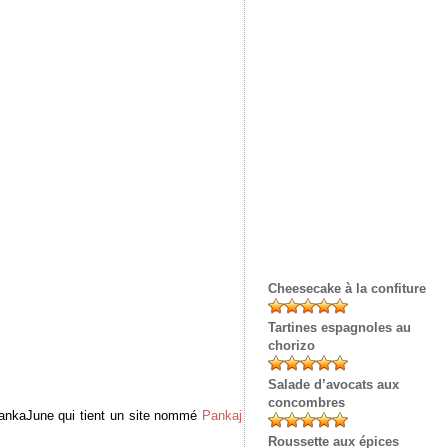
Cheesecake à la confiture
Tartines espagnoles au
chorizo
Salade d’avocats aux
concombres
PankaJune qui tient un site nommé
Pankaj
Roussette aux épices