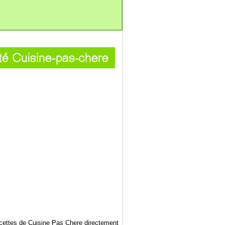
ecettes de Cuisine Pas Chere directement