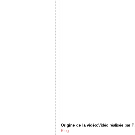
Origine de la vidéo:
Vidéo réalisée par 
Blog
.