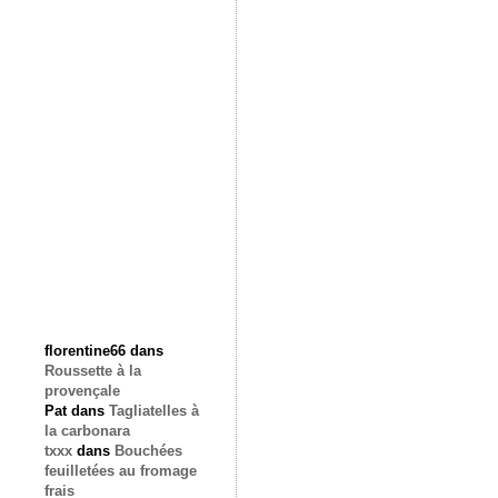
florentine66
dans
Roussette à la
provençale
Pat
dans
Tagliatelles à
la carbonara
txxx
dans
Bouchées
feuilletées au fromage
frais