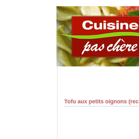
Tofu aux petits oignons (rec