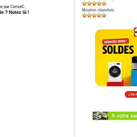
e par CeriseC.
Mouton irlandais
e ? Notez là !