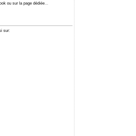
book ou sur la page dédiée...
i sur: