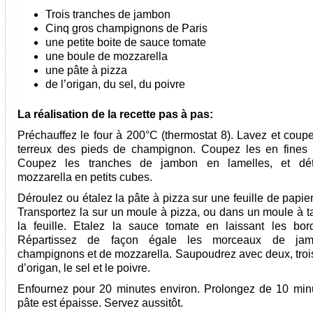
Trois tranches de jambon
Cinq gros champignons de Paris
une petite boite de sauce tomate
une boule de mozzarella
une pâte à pizza
de l’origan, du sel, du poivre
La réalisation de la recette pas à pas:
Préchauffez le four à 200°C (thermostat 8). Lavez et coupe
terreux des pieds de champignon. Coupez les en fines 
Coupez les tranches de jambon en lamelles, et déta
mozzarella en petits cubes.
Déroulez ou étalez la pâte à pizza sur une feuille de papie
Transportez la sur un moule à pizza, ou dans un moule à ta
la feuille. Etalez la sauce tomate en laissant les bord
Répartissez de façon égale les morceaux de ja
champignons et de mozzarella. Saupoudrez avec deux, troi
d’origan, le sel et le poivre.
Enfournez pour 20 minutes environ. Prolongez de 10 minu
pâte est épaisse. Servez aussitôt.