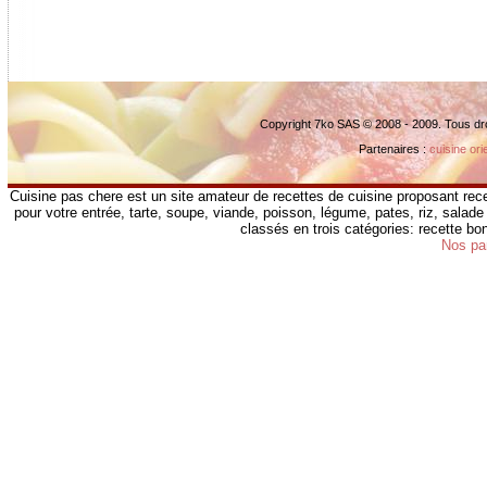
Copyright 7ko SAS © 2008 - 2009. Tous dr
Partenaires :
cuisine ori
Cuisine pas chere est un site amateur de recettes de cuisine proposant rece
pour votre entrée, tarte, soupe, viande, poisson, légume, pates, riz, salade 
classés en trois catégories: recette b
Nos pa