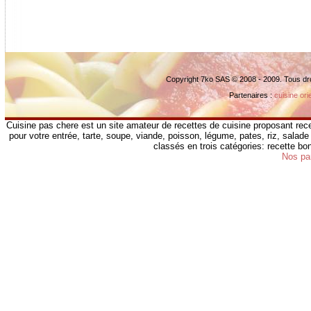
Copyright 7ko SAS © 2008 - 2009. Tous dr
Partenaires :
cuisine ori
Cuisine pas chere est un site amateur de recettes de cuisine proposant rece
pour votre entrée, tarte, soupe, viande, poisson, légume, pates, riz, salade 
classés en trois catégories: recette b
Nos pa