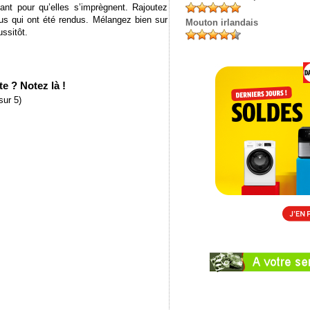
nt pour qu’elles s’imprègnent. Rajoutez
jus qui ont été rendus. Mélangez bien sur
Mouton irlandais
ussitôt.
e ? Notez là !
sur 5)