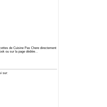
ecettes de Cuisine Pas Chere directement
book ou sur la page dédiée...
i sur: