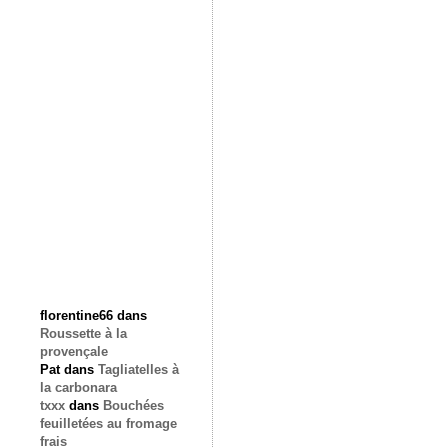
florentine66
dans
Roussette à la
provençale
Pat
dans
Tagliatelles à
la carbonara
txxx
dans
Bouchées
feuilletées au fromage
frais