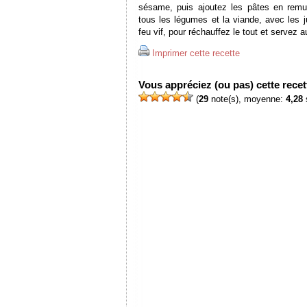
sésame, puis ajoutez les pâtes en remua
tous les légumes et la viande, avec les 
feu vif, pour réchauffez le tout et servez a
Imprimer cette recette
Vous appréciez (ou pas) cette recett
(
29
note(s), moyenne:
4,28