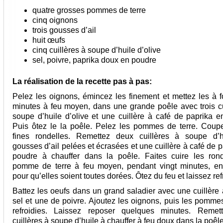
quatre grosses pommes de terre
cinq oignons
trois gousses d’ail
huit œufs
cinq cuillères à soupe d’huile d’olive
sel, poivre, paprika doux en poudre
La réalisation de la recette pas à pas:
Pelez les oignons, émincez les finement et mettez les à f
minutes à feu moyen, dans une grande poêle avec trois cu
soupe d’huile d’olive et une cuillère à café de paprika e
Puis ôtez le la poêle. Pelez les pommes de terre. Coup
fines rondelles. Remettez deux cuillères à soupe d’h
gousses d’ail pelées et écrasées et une cuillère à café de 
poudre à chauffer dans la poêle. Faites cuire les ron
pomme de terre à feu moyen, pendant vingt minutes, e
pour qu’elles soient toutes dorées. Ôtez du feu et laissez refr
Battez les oeufs dans un grand saladier avec une cuillère 
sel et une de poivre. Ajoutez les oignons, puis les pommes
refroidies. Laissez reposer quelques minutes. Remet
cuillères à soupe d’huile à chauffer à feu doux dans la poêle