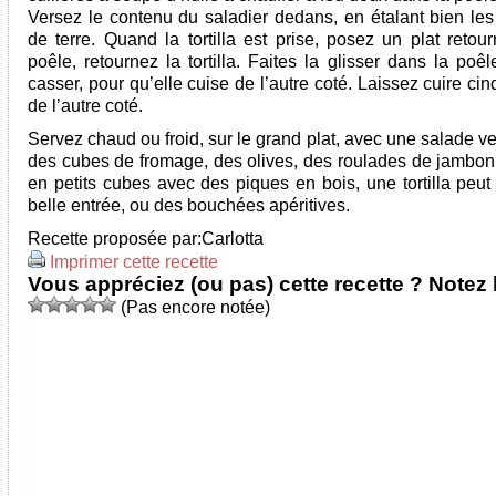
Versez le contenu du saladier dedans, en étalant bien l
de terre. Quand la tortilla est prise, posez un plat retou
poêle, retournez la tortilla. Faites la glisser dans la poê
casser, pour qu’elle cuise de l’autre coté. Laissez cuire ci
de l’autre coté.
Servez chaud ou froid, sur le grand plat, avec une salade vert
des cubes de fromage, des olives, des roulades de jambo
en petits cubes avec des piques en bois, une tortilla peut
belle entrée, ou des bouchées apéritives.
Recette proposée par:
Carlotta
Imprimer cette recette
Vous appréciez (ou pas) cette recette ? Notez l
(Pas encore notée)