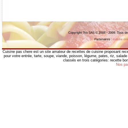
Copyright 7ko SAS © 2008 - 2009. Tous dr
Partenaires :
cuisine ori
Cuisine pas chere est un site amateur de recettes de cuisine proposant rece
pour votre entrée, tarte, soupe, viande, poisson, légume, pates, riz, salade 
classés en trois catégories: recette b
Nos pa