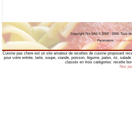
Copyright 7ko SAS © 2008 - 2009. Tous dr
Partenaires :
cuisine ori
Cuisine pas chere est un site amateur de recettes de cuisine proposant rece
pour votre entrée, tarte, soupe, viande, poisson, légume, pates, riz, salade 
classés en trois catégories: recette b
Nos pa