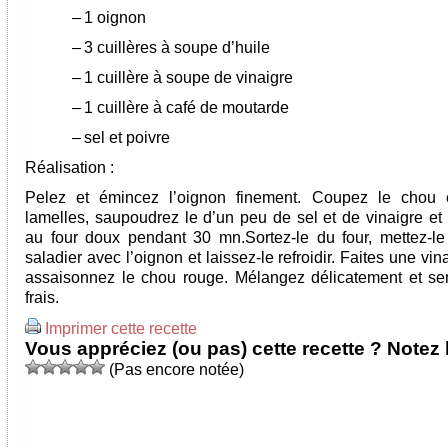
–
1 oignon
–
3 cuillères à soupe d’huile
–
1 cuillère à soupe de vinaigre
–
1 cuillère à café de moutarde
–
sel et poivre
Réalisation :
Pelez et émincez l’oignon finement. Coupez le chou e
lamelles, saupoudrez le d’un peu de sel et de vinaigre et 
au four doux pendant 30 mn.Sortez-le du four, mettez-l
saladier avec l’oignon et laissez-le refroidir. Faites une vina
assaisonnez le chou rouge. Mélangez délicatement et se
frais.
Imprimer cette recette
Vous appréciez (ou pas) cette recette ? Notez l
(Pas encore notée)