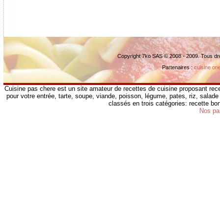
Copyright 7ko SAS © 2008 - 2009. Tous dr
Partenaires :
cuisine ori
Cuisine pas chere est un site amateur de recettes de cuisine proposant rece
pour votre entrée, tarte, soupe, viande, poisson, légume, pates, riz, salade 
classés en trois catégories: recette b
Nos pa