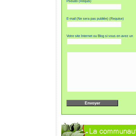
Pseudo (Requis)
E-mail (Ne sera pas publiée) (Requise)
Votre site Internet ou Blog si vous en avez un