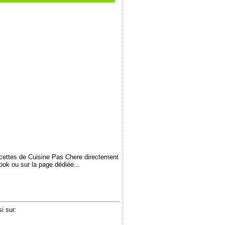
ecettes de Cuisine Pas Chere directement
book ou sur la page dédiée...
i sur: