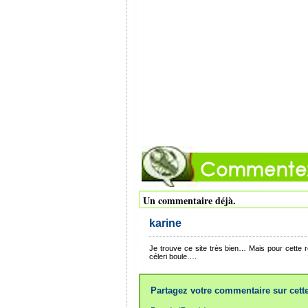
Un commentaire déjà.
karine
Je trouve ce site très bien… Mais pour cette r
céleri boule….
Partagez votre commentaire sur cette