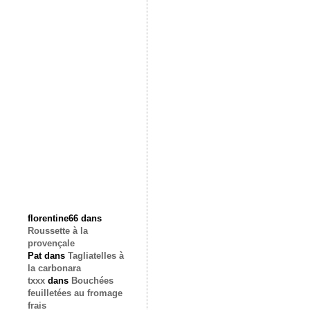
florentine66
dans
Roussette à la
provençale
Pat
dans
Tagliatelles à
la carbonara
txxx
dans
Bouchées
feuilletées au fromage
frais