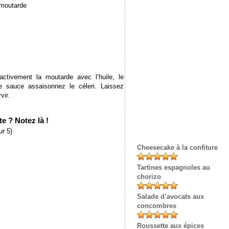
e moutarde
ctivement la moutarde avec l’huile, le
te sauce assaisonnez le céleri. Laissez
vir.
e ? Notez là !
r 5)
Cheesecake à la confiture
Tartines espagnoles au
chorizo
Salade d’avocats aux
concombres
Roussette aux épices