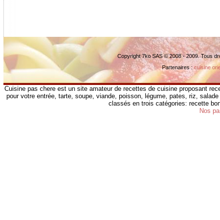
Copyright 7ko SAS © 2008 - 2009. Tous dr
Partenaires :
cuisine ori
Cuisine pas chere est un site amateur de recettes de cuisine proposant rece
pour votre entrée, tarte, soupe, viande, poisson, légume, pates, riz, salade 
classés en trois catégories: recette b
Nos pa