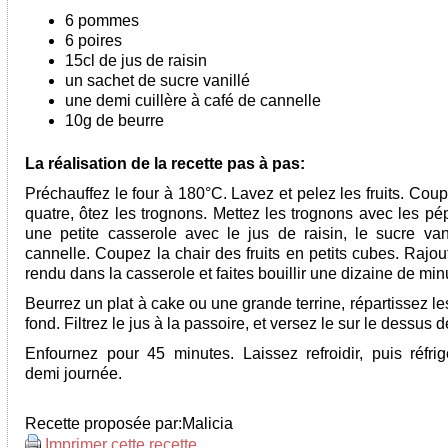
6 pommes
6 poires
15cl de jus de raisin
un sachet de sucre vanillé
une demi cuillère à café de cannelle
10g de beurre
La réalisation de la recette pas à pas:
Préchauffez le four à 180°C. Lavez et pelez les fruits. Cou
quatre, ôtez les trognons. Mettez les trognons avec les pé
une petite casserole avec le jus de raisin, le sucre vani
cannelle. Coupez la chair des fruits en petits cubes. Rajou
rendu dans la casserole et faites bouillir une dizaine de min
Beurrez un plat à cake ou une grande terrine, répartissez les
fond. Filtrez le jus à la passoire, et versez le sur le dessus de
Enfournez pour 45 minutes. Laissez refroidir, puis réfri
demi journée.
Recette proposée par:
Malicia
Imprimer cette recette