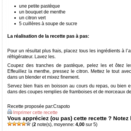
une petite pastèque
un bouquet de menthe
un citron vert
5 cuillères à soupe de sucre
La réalisation de la recette pas à pas:
Pour un résultat plus frais, placez tous les ingrédients à l
réfrigérateur. Lavez les.
Coupez des tranches de pastèque, pelez les et ôtez le
Effeuillez la menthe, pressez le citron. Mettez le tout ave
dans un blender et mixez finement.
Servez bien frais en boisson au cours du repas, ou bien e
dans des coupes remplies de framboises et de morceaux de 
Recette proposée par:
Crapoto
Imprimer cette recette
Vous appréciez (ou pas) cette recette ? Notez l
(
2
note(s), moyenne:
4,00
sur 5)