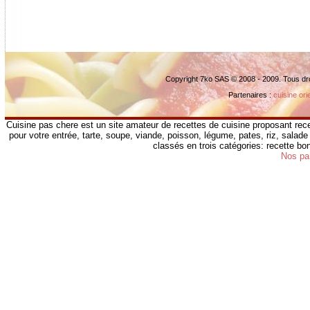
Copyright 7ko SAS © 2008 - 2009. Tous dr
Partenaires :
cuisine ori
Cuisine pas chere est un site amateur de recettes de cuisine proposant rece
pour votre entrée, tarte, soupe, viande, poisson, légume, pates, riz, salade 
classés en trois catégories: recette b
Nos pa