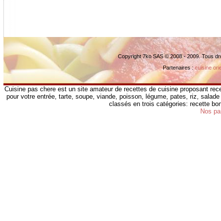
Copyright 7ko SAS © 2008 - 2009. Tous dr
Partenaires :
cuisine ori
Cuisine pas chere est un site amateur de recettes de cuisine proposant rece
pour votre entrée, tarte, soupe, viande, poisson, légume, pates, riz, salade 
classés en trois catégories: recette b
Nos pa