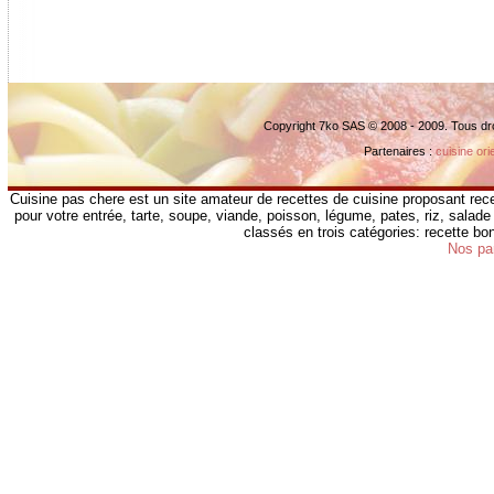
Copyright 7ko SAS © 2008 - 2009. Tous dr
Partenaires :
cuisine ori
Cuisine pas chere est un site amateur de recettes de cuisine proposant rece
pour votre entrée, tarte, soupe, viande, poisson, légume, pates, riz, salade 
classés en trois catégories: recette b
Nos pa