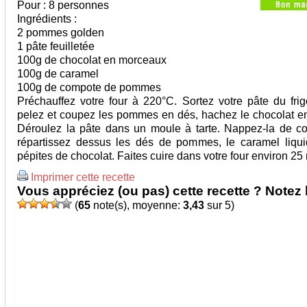
Pour : 8 personnes
Ingrédients :
2 pommes golden
1 pâte feuilletée
100g de chocolat en morceaux
100g de caramel
100g de compote de pommes
Préchauffez votre four à 220°C. Sortez votre pâte du frig
pelez et coupez les pommes en dés, hachez le chocolat en
Déroulez la pâte dans un moule à tarte. Nappez-la de c
répartissez dessus les dés de pommes, le caramel liqui
pépites de chocolat. Faites cuire dans votre four environ 25
Imprimer cette recette
Vous appréciez (ou pas) cette recette ? Notez l
(
65
note(s), moyenne:
3,43
sur 5)