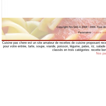
Copyright 7ko SAS © 2008 - 2009. Tous dr
Partenaires :
cuisine ori
Cuisine pas chere est un site amateur de recettes de cuisine proposant rece
pour votre entrée, tarte, soupe, viande, poisson, légume, pates, riz, salade 
classés en trois catégories: recette b
Nos pa