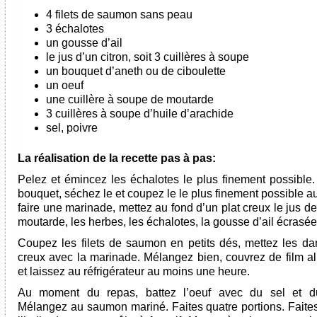
4 filets de saumon sans peau
3 échalotes
un gousse d’ail
le jus d’un citron, soit 3 cuillères à soupe
un bouquet d’aneth ou de ciboulette
un oeuf
une cuillère à soupe de moutarde
3 cuillères à soupe d’huile d’arachide
sel, poivre
La réalisation de la recette pas à pas:
Pelez et émincez les échalotes le plus finement possible.
bouquet, séchez le et coupez le le plus finement possible a
faire une marinade, mettez au fond d’un plat creux le jus de 
moutarde, les herbes, les échalotes, la gousse d’ail écrasée
Coupez les filets de saumon en petits dés, mettez les dan
creux avec la marinade. Mélangez bien, couvrez de film al
et laissez au réfrigérateur au moins une heure.
Au moment du repas, battez l’oeuf avec du sel et du
Mélangez au saumon mariné. Faites quatre portions. Faites