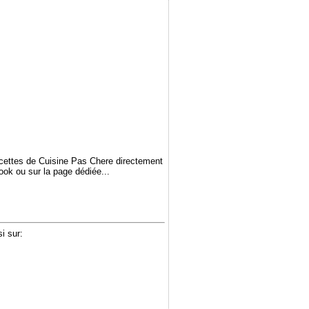
ecettes de Cuisine Pas Chere directement
book ou sur la page dédiée...
i sur: