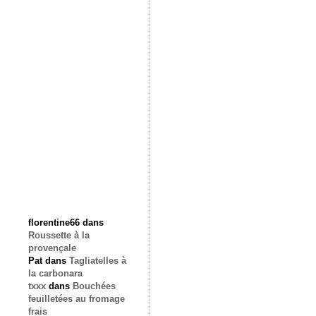
florentine66
dans
Roussette à la
provençale
Pat
dans
Tagliatelles à
la carbonara
txxx
dans
Bouchées
feuilletées au fromage
frais