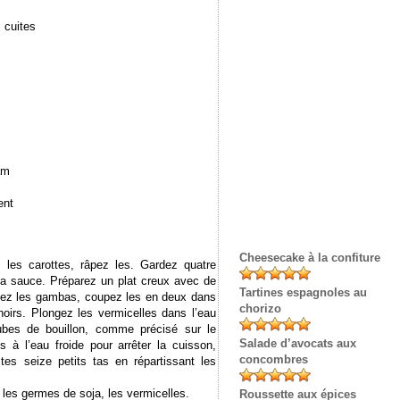
 cuites
âm
ent
Cheesecake à la confiture
 les carottes, râpez les. Gardez quatre
 la sauce. Préparez un plat creux avec de
Tartines espagnoles au
iquez les gambas, coupez les en deux dans
chorizo
noirs. Plongez les vermicelles dans l’eau
ubes de bouillon, comme précisé sur le
Salade d’avocats aux
s à l’eau froide pour arrêter la cuisson,
concombres
tes seize petits tas en répartissant les
, les germes de soja, les vermicelles.
Roussette aux épices