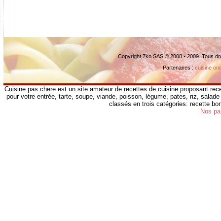
Copyright 7ko SAS © 2008 - 2009. Tous dr
Partenaires :
cuisine ori
Cuisine pas chere est un site amateur de recettes de cuisine proposant rece
pour votre entrée, tarte, soupe, viande, poisson, légume, pates, riz, salade 
classés en trois catégories: recette b
Nos pa