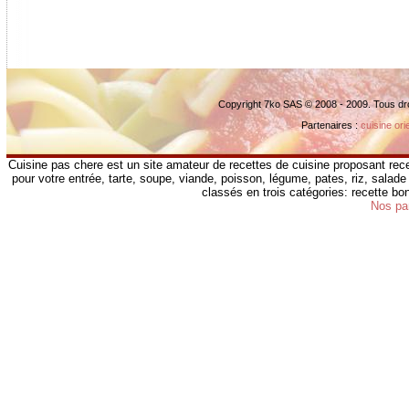
Copyright 7ko SAS © 2008 - 2009. Tous dr
Partenaires :
cuisine ori
Cuisine pas chere est un site amateur de recettes de cuisine proposant rece
pour votre entrée, tarte, soupe, viande, poisson, légume, pates, riz, salade 
classés en trois catégories: recette b
Nos pa