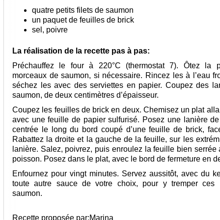
quatre petits filets de saumon
un paquet de feuilles de brick
sel, poivre
La réalisation de la recette pas à pas:
Préchauffez le four à 220°C (thermostat 7). Ôtez la 
morceaux de saumon, si nécessaire. Rincez les à l’eau fro
séchez les avec des serviettes en papier. Coupez des la
saumon, de deux centimètres d’épaisseur.
Coupez les feuilles de brick en deux. Chemisez un plat alla
avec une feuille de papier sulfurisé. Posez une lanière d
centrée le long du bord coupé d’une feuille de brick, fac
Rabattez la droite et la gauche de la feuille, sur les extrém
lanière. Salez, poivrez, puis enroulez la feuille bien serrée
poisson. Posez dans le plat, avec le bord de fermeture en d
Enfournez pour vingt minutes. Servez aussitôt, avec du k
toute autre sauce de votre choix, pour y tremper ces
saumon.
Recette proposée par:
Marina