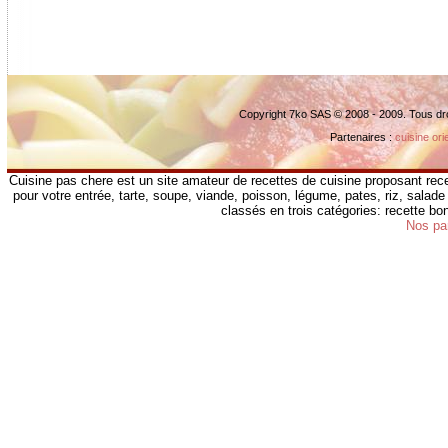
Copyright 7ko SAS © 2008 - 2009. Tous dr
Partenaires :
cuisine ori
Cuisine pas chere est un site amateur de recettes de cuisine proposant rece
pour votre entrée, tarte, soupe, viande, poisson, légume, pates, riz, salade 
classés en trois catégories: recette b
Nos pa