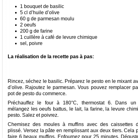
1 bouquet de basilic
5 cl d’huile d’olive
60 g de parmesan moulu
2 oeufs
200 g de farine
1 cuillère à café de levure chimique
sel, poivre
La réalisation de la recette pas à pas:
Rincez, séchez le basilic. Préparez le pesto en le mixant av
d’olive. Rajoutez le parmesan. Vous pouvez remplacer par
pot de pesto du commerce.
Préchauffez le four à 180°C, thermostat 6. Dans un s
mélangez les oeufs battus, le lait, la farine, la levure chim
pesto. Salez et poivrez.
Chemisez des moules à muffins avec des caissettes d
plissé. Versez la pâte en remplissant aux deux tiers. Cela
faire 6 beaux muffins. Enfournez pour 25 minutes. Déguste