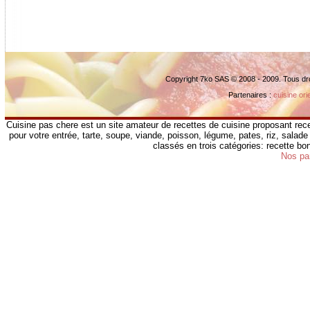
Copyright 7ko SAS © 2008 - 2009. Tous dr
Partenaires :
cuisine ori
Cuisine pas chere est un site amateur de recettes de cuisine proposant rece
pour votre entrée, tarte, soupe, viande, poisson, légume, pates, riz, salade 
classés en trois catégories: recette b
Nos pa