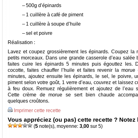
–
500g d’épinards
–
1 cuillère à café de piment
–
1 cuillère à soupe d’huile
–
sel et poivre
Réalisation :
Lavez et coupez grossièrement les épinards. Coupez la
petits morceaux. Dans une grande casserole d’eau salée b
faites cuire les épinards 5 minutes puis égouttez les.
cocotte, faites chauffer l’huile et faites revenir la moru
minutes, ajoutez ensuite les épinards, le sel, le poivre, 
piment selon votre goût, 1 verre d’eau, couvrez et laissez 
à feu doux. Remuez régulièrement et ajoutez de l’eau s
Cette crème de morue se sert bien chaude accomp
quelques croûtons.
Imprimer cette recette
Vous appréciez (ou pas) cette recette ? Notez l
(
5
note(s), moyenne:
3,00
sur 5)