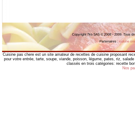
Copyright 7ko SAS © 2008 - 2009. Tous dr
Partenaires :
cuisine ori
Cuisine pas chere est un site amateur de recettes de cuisine proposant rece
pour votre entrée, tarte, soupe, viande, poisson, légume, pates, riz, salade 
classés en trois catégories: recette b
Nos pa