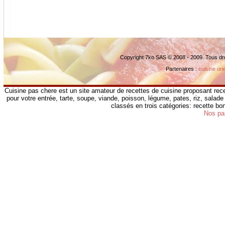
Copyright 7ko SAS © 2008 - 2009. Tous dr
Partenaires :
cuisine ori
Cuisine pas chere est un site amateur de recettes de cuisine proposant rece
pour votre entrée, tarte, soupe, viande, poisson, légume, pates, riz, salade 
classés en trois catégories: recette b
Nos pa