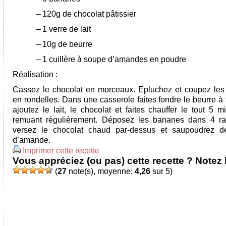
–
120g de chocolat pâtissier
–
1 verre de lait
–
10g de beurre
–
1 cuillère à soupe d’amandes en poudre
Réalisation :
Cassez le chocolat en morceaux. Epluchez et coupez le
en rondelles. Dans une casserole faites fondre le beurre à
ajoutez le lait, le chocolat et faites chauffer le tout 5 
remuant régulièrement. Déposez les bananes dans 4 ra
versez le chocolat chaud par-dessus et saupoudrez d
d’amande.
Imprimer cette recette
Vous appréciez (ou pas) cette recette ? Notez l
(
27
note(s), moyenne:
4,26
sur 5)