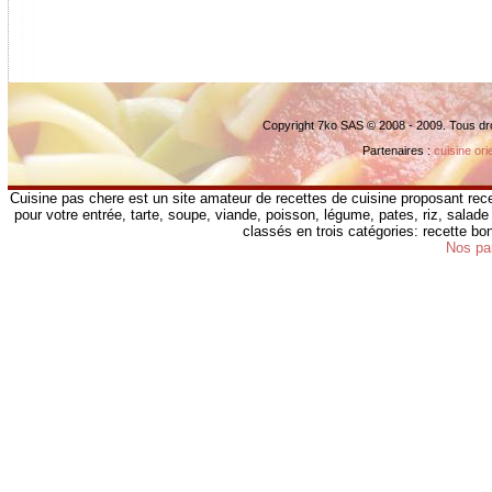
Copyright 7ko SAS © 2008 - 2009. Tous dr
Partenaires :
cuisine ori
Cuisine pas chere est un site amateur de recettes de cuisine proposant rece
pour votre entrée, tarte, soupe, viande, poisson, légume, pates, riz, salade 
classés en trois catégories: recette b
Nos pa