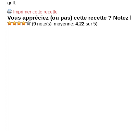
grill.
Imprimer cette recette
Vous appréciez (ou pas) cette recette ? Notez l
(
9
note(s), moyenne:
4,22
sur 5)