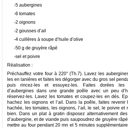
-5 aubergines
-6 tomates
-2 oignons
-2 gousses d’ail
-4 cuillères à soupe d’huile d’olive
-50 g de gruyère râpé
-sel et poivre
Réalisation :
Préchauffez votre four à 220° (Th.7). Lavez les aubergine
les en lanières et faites les dégorger avec du gros sel pen
puis rincez-les et essuyez-les. Faites dorées les 
d’aubergines dans une grande poêle avec un peu d’hu
réservez-les. Lavez les tomates et coupez-les en dés. Ep
hachez les oignons et l’ail. Dans la poêle, faites revenir
hachée, les tomates, les oignons, l’ail, le sel, le poivre e
bien. Dans un plat à gratin disposez alternativement de
d’aubergine, et de viande puis saupoudrez de gruyère râpé
mettre au four pendant 20 mn et 5 minutes supplémentaire