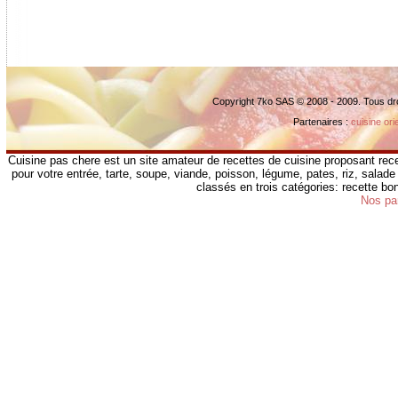
Copyright 7ko SAS © 2008 - 2009. Tous dr
Partenaires :
cuisine ori
Cuisine pas chere est un site amateur de recettes de cuisine proposant rece
pour votre entrée, tarte, soupe, viande, poisson, légume, pates, riz, salade 
classés en trois catégories: recette b
Nos pa