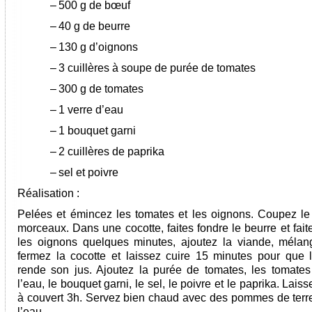
–
500 g de bœuf
–
40 g de beurre
–
130 g d’oignons
–
3 cuillères à soupe de purée de tomates
–
300 g de tomates
–
1 verre d’eau
–
1 bouquet garni
–
2 cuillères de paprika
–
sel et poivre
Réalisation :
Pelées et émincez les tomates et les oignons. Coupez l
morceaux. Dans une cocotte, faites fondre le beurre et fait
les oignons quelques minutes, ajoutez la viande, mélan
fermez la cocotte et laissez cuire 15 minutes pour que 
rende son jus. Ajoutez la purée de tomates, les tomates 
l’eau, le bouquet garni, le sel, le poivre et le paprika. Laiss
à couvert 3h. Servez bien chaud avec des pommes de terre
l’eau.