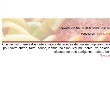
Copyright 7ko SAS © 2008 - 2009. Tous dr
Partenaires :
cuisine ori
Cuisine pas chere est un site amateur de recettes de cuisine proposant rece
pour votre entrée, tarte, soupe, viande, poisson, légume, pates, riz, salade 
classés en trois catégories: recette b
Nos pa