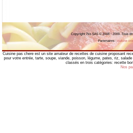
Copyright 7ko SAS © 2008 - 2009. Tous dr
Partenaires :
cuisine ori
Cuisine pas chere est un site amateur de recettes de cuisine proposant rece
pour votre entrée, tarte, soupe, viande, poisson, légume, pates, riz, salade 
classés en trois catégories: recette b
Nos pa