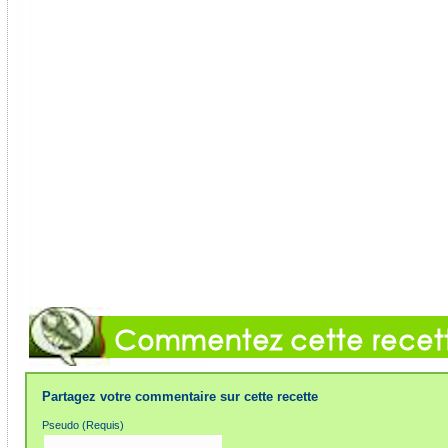
Partagez votre commentaire sur cette recette
Pseudo (Requis)