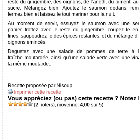
reste du gingembre, des oignons, de l’aneth, du piment, au
sucre. Mélangez bien. Ajoutez le saumon dedans, rem
fermez bien et laissez le tout mariner pour la nuit.
Au moment de servir, essuyez le saumon avec une serv
papier, frottez avec le reste du gingembre, coupez le en
fines, saupoudrez le des épices restantes, et du mélange d
oignons émincés.
Dégustez avec une salade de pommes de terre à 
fraîche moutardée, ainsi qu’une salade verte avec une vina
la même moutarde..
Recette proposée par:
Nisoup
Imprimer cette recette
Vous appréciez (ou pas) cette recette ? Notez l
(
2
note(s), moyenne:
4,00
sur 5)