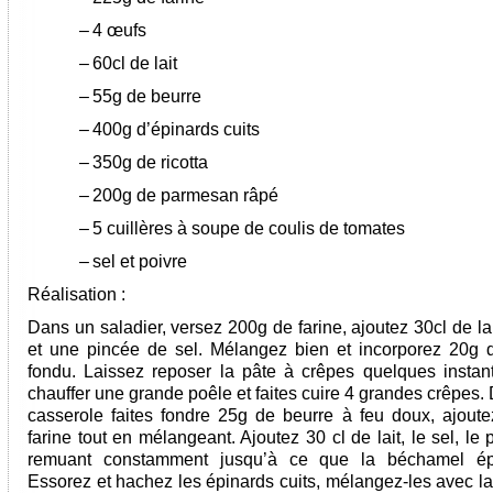
–
4 œufs
–
60cl de lait
–
55g de beurre
–
400g d’épinards cuits
–
350g de ricotta
–
200g de parmesan râpé
–
5 cuillères à soupe de coulis de tomates
–
sel et poivre
Réalisation :
Dans un saladier, versez 200g de farine, ajoutez 30cl de la
et une pincée de sel. Mélangez bien et incorporez 20g 
fondu. Laissez reposer la pâte à crêpes quelques instant
chauffer une grande poêle et faites cuire 4 grandes crêpes
casserole faites fondre 25g de beurre à feu doux, ajout
farine tout en mélangeant. Ajoutez 30 cl de lait, le sel, le 
remuant constamment jusqu’à ce que la béchamel épa
Essorez et hachez les épinards cuits, mélangez-les avec la 