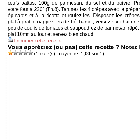
œufs battus, 100g de parmesan, du sel et du poivre. Pr
votre four à 220° (Th.8). Tartinez les 4 crêpes avec la prépa
épinards et à la ricotta et roulez-les. Disposez les crêpe
plat à gratin, nappez-les de béchamel, versez sur chacune 
peu de coulis de tomates et saupoudrez de parmesan râpé. 
plat 10mn au four et servez bien chaud.
Imprimer cette recette
Vous appréciez (ou pas) cette recette ? Notez l
(
1
note(s), moyenne:
1,00
sur 5)