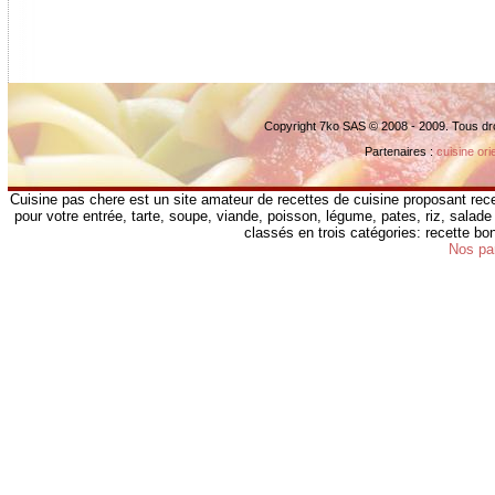
Copyright 7ko SAS © 2008 - 2009. Tous dr
Partenaires :
cuisine ori
Cuisine pas chere est un site amateur de recettes de cuisine proposant rece
pour votre entrée, tarte, soupe, viande, poisson, légume, pates, riz, salade 
classés en trois catégories: recette b
Nos pa