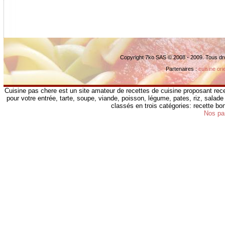
Copyright 7ko SAS © 2008 - 2009. Tous dr
Partenaires :
cuisine ori
Cuisine pas chere est un site amateur de recettes de cuisine proposant rece
pour votre entrée, tarte, soupe, viande, poisson, légume, pates, riz, salade 
classés en trois catégories: recette b
Nos pa