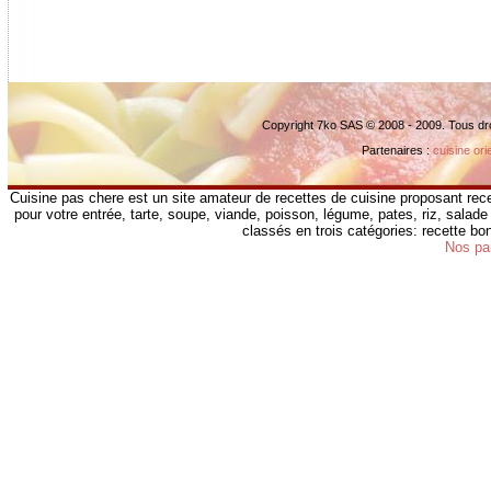
Copyright 7ko SAS © 2008 - 2009. Tous dr
Partenaires :
cuisine ori
Cuisine pas chere est un site amateur de recettes de cuisine proposant rece
pour votre entrée, tarte, soupe, viande, poisson, légume, pates, riz, salade 
classés en trois catégories: recette b
Nos pa