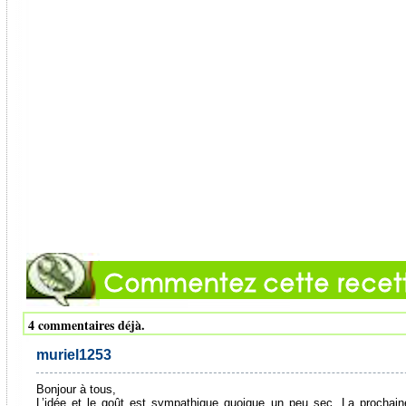
4 commentaires déjà.
muriel1253
Bonjour à tous,
L’idée et le goût est sympathique quoique un peu sec. La prochaine