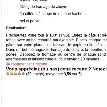
–
150 g de fromage de chèvre
–
1 cuillères à soupe de menthe hachée
–
sel et poivre
Réalisation :
Préchauffez votre four à 180° (Th.5). Etalez la pâte et d
ronds avec un bol retourné par exemple. Placez chaque m
pâtes sur votre plaque en laissant le papier sulfurisé en
Dans un bol mélangez le fromage de chèvre, la menthe, le 
poivre. Déposez le fromage au centre de chaque rond 
refermez-les et laissez cuire au four environ 20 minutes.
Imprimer cette recette
Vous appréciez (ou pas) cette recette ? Notez l
(
29
note(s), moyenne:
3,59
sur 5)