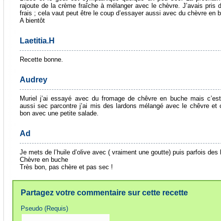
rajoute de la crème fraîche à mélanger avec le chèvre. J’avais pris 
frais ; cela vaut peut être le coup d’essayer aussi avec du chèvre en
A bientôt
Laetitia.H
Recette bonne.
Audrey
Muriel j’ai essayé avec du fromage de chêvre en buche mais c’est
aussi sec parcontre j’ai mis des lardons mélangé avec le chêvre et c
bon avec une petite salade.
Ad
Je mets de l’huile d’olive avec ( vraiment une goutte) puis parfois des 
Chèvre en buche
Très bon, pas chère et pas sec !
Partagez votre commentaire sur cette recette
Pseudo (Requis)