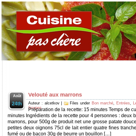
Velouté aux marrons
Août
Auteur : alcetkov
|
Files under
Bon marché
,
Entrées
,
L
24th
Soupes
Préparation de la recette: 15 minutes Temps de cu
minutes Ingrédients de la recette pour 4 personnes : deux 
marrons, pour 500g de produit net une grosse patate douc
petites deux oignons 75cl de lait entier quatre fines tranch
fumé ou de bacon 30g de beurre un bouillon […]