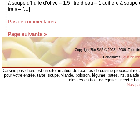
à soupe d’huile d’olive – 1,5 litre d’eau – 1 cuillère à soupe 
frais – […]
Pas de commentaires
Page suivante »
Copyright 7ko SAS © 2008 - 2009. Tous dr
Partenaires :
cuisine ori
Cuisine pas chere est un site amateur de recettes de cuisine proposant rece
pour votre entrée, tarte, soupe, viande, poisson, légume, pates, riz, salade 
classés en trois catégories: recette b
Nos pa