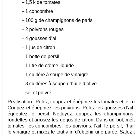
–
1,5 k de tomates
–
1 concombre
–
100 g de champignons de paris
–
2
poivrons rouges
–
4 gousses d’ail
–
1 jus de citron
–
1 botte de persil
–
1 litre de crème liquide
–
1 cuillère à soupe de vinaigre
–
3 cuillères à soupe d’huile d’olive
–
sel et poivre
Réalisation : Pelez, coupez et épépinez les tomates et le 
Coupez et épépinez les poivrons. Pelez les gousses d’ail.
équeutez le persil. Nettoyez, coupez les champignons
rondelles et arrosez-les de jus de citron. Dans un bol, mé
tomates, les concombres, les poivrons, l’ail, le persil, l’huil
le vinaigre et mixez le tout afin d’obtenir une purée. Salez 