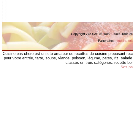
Copyright 7ko SAS © 2008 - 2009. Tous dr
Partenaires :
cuisine ori
Cuisine pas chere est un site amateur de recettes de cuisine proposant rece
pour votre entrée, tarte, soupe, viande, poisson, légume, pates, riz, salade 
classés en trois catégories: recette b
Nos pa