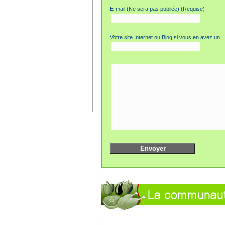
E-mail (Ne sera pas publiée) (Requise)
Votre site Internet ou Blog si vous en avez un