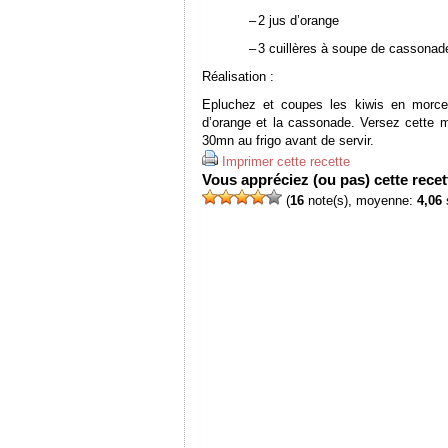
–
2 jus d’orange
–
3 cuillères à soupe de cassonad
Réalisation :
Epluchez et coupes les kiwis en morce
d’orange et la cassonade. Versez cette m
30mn au frigo avant de servir.
Imprimer cette recette
Vous appréciez (ou pas) cette recett
(
16
note(s), moyenne:
4,06