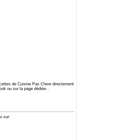
ecettes de Cuisine Pas Chere directement
book ou sur la page dédiée...
i sur: