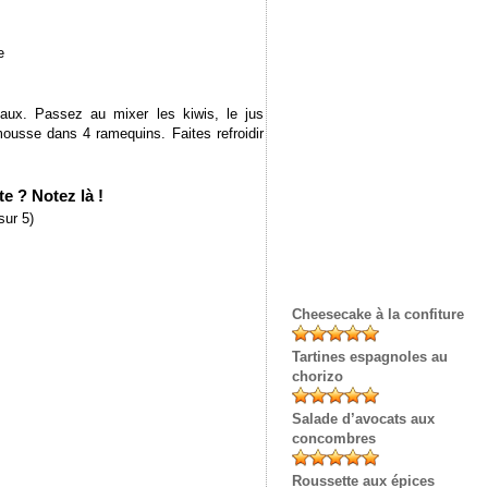
e
aux. Passez au mixer les kiwis, le jus
ousse dans 4 ramequins. Faites refroidir
e ? Notez là !
sur 5)
Cheesecake à la confiture
Tartines espagnoles au
chorizo
Salade d’avocats aux
concombres
Roussette aux épices