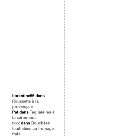
florentine66
dans
Roussette à la
provençale
Pat
dans
Tagliatelles à
la carbonara
txxx
dans
Bouchées
feuilletées au fromage
frais