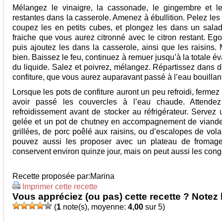
Mélangez le vinaigre, la cassonade, le gingembre et l
restantes dans la casserole. Amenez à ébullition. Pelez le
coupez les en petits cubes, et plongez les dans un salad
fraiche que vous aurez citronné avec le citron restant. Ego
puis ajoutez les dans la casserole, ainsi que les raisins.
bien. Baissez le feu, continuez à remuer jusqu’à la totale é
du liquide. Salez et poivrez, mélangez. Répartissez dans d
confiture, que vous aurez auparavant passé à l’eau bouillan
Lorsque les pots de confiture auront un peu refroidi, fermez
avoir passé les couvercles à l’eau chaude. Attendez 
refroidissement avant de stocker au réfrigérateur. Servez 
gelée et un pot de chutney en accompagnement de viand
grillées, de porc poêlé aux raisins, ou d’escalopes de vola
pouvez aussi les proposer avec un plateau de fromage
conservent environ quinze jour, mais on peut aussi les cong
Recette proposée par:
Marina
Imprimer cette recette
Vous appréciez (ou pas) cette recette ? Notez l
(
1
note(s), moyenne:
4,00
sur 5)