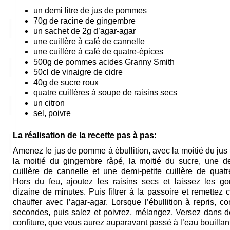
un demi litre de jus de pommes
70g de racine de gingembre
un sachet de 2g d’agar-agar
une cuillère à café de cannelle
une cuillère à café de quatre-épices
500g de pommes acides Granny Smith
50cl de vinaigre de cidre
40g de sucre roux
quatre cuillères à soupe de raisins secs
un citron
sel, poivre
La réalisation de la recette pas à pas:
Amenez le jus de pomme à ébullition, avec la moitié du jus 
la moitié du gingembre râpé, la moitié du sucre, une de
cuillère de cannelle et une demi-petite cuillère de quatr
Hors du feu, ajoutez les raisins secs et laissez les go
dizaine de minutes. Puis filtrer à la passoire et remettez 
chauffer avec l’agar-agar. Lorsque l’ébullition à repris, 
secondes, puis salez et poivrez, mélangez. Versez dans d
confiture, que vous aurez auparavant passé à l’eau bouillan