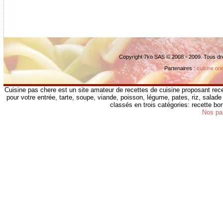
Copyright 7ko SAS © 2008 - 2009. Tous dr
Partenaires :
cuisine ori
Cuisine pas chere est un site amateur de recettes de cuisine proposant rece
pour votre entrée, tarte, soupe, viande, poisson, légume, pates, riz, salade 
classés en trois catégories: recette b
Nos pa