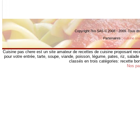
Copyright 7ko SAS © 2008 - 2009. Tous dr
Partenaires :
cuisine ori
Cuisine pas chere est un site amateur de recettes de cuisine proposant rece
pour votre entrée, tarte, soupe, viande, poisson, légume, pates, riz, salade 
classés en trois catégories: recette b
Nos pa