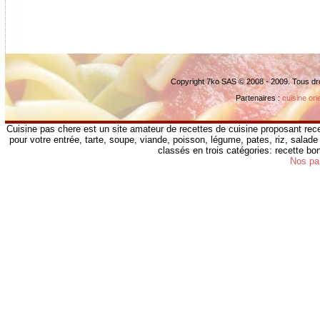
Copyright 7ko SAS © 2008 - 2009. Tous dr
Partenaires :
cuisine ori
Cuisine pas chere est un site amateur de recettes de cuisine proposant rece
pour votre entrée, tarte, soupe, viande, poisson, légume, pates, riz, salade 
classés en trois catégories: recette b
Nos pa