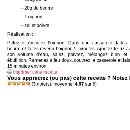
–
20g de beurre
–
1 oignon
–
sel et poivre
Réalisation :
Pelez et émincez l’oignon. Dans une casserole, faites 
beurre et faites revenir l’oignon 5 minutes. Ajoutez le riz a
son volume d’eau, salez, poivrez, mélangez bien et 
ébullition. Ramenez à feu doux, couvrez la casserole et lai
15 minutes environ.
Imprimer cette recette
Vous appréciez (ou pas) cette recette ? Notez l
(
3
note(s), moyenne:
4,67
sur 5)