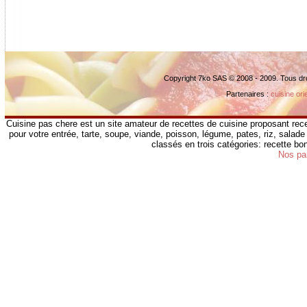
Copyright 7ko SAS © 2008 - 2009. Tous dr
Partenaires :
cuisine ori
Cuisine pas chere est un site amateur de recettes de cuisine proposant rece
pour votre entrée, tarte, soupe, viande, poisson, légume, pates, riz, salade 
classés en trois catégories: recette b
Nos pa