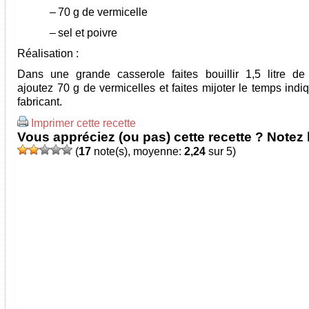
–
70 g de vermicelle
–
sel et poivre
Réalisation :
Dans une grande casserole faites bouillir 1,5 litre de 
ajoutez 70 g de vermicelles et faites mijoter le temps indi
fabricant.
Imprimer cette recette
Vous appréciez (ou pas) cette recette ? Notez l
(
17
note(s), moyenne:
2,24
sur 5)