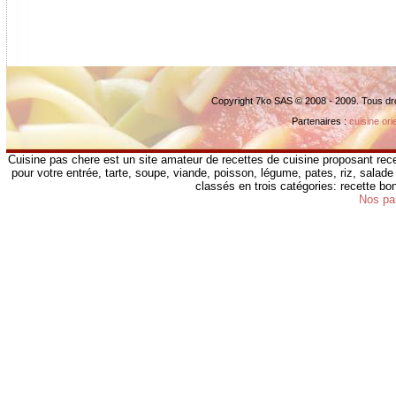
Copyright 7ko SAS © 2008 - 2009. Tous dr
Partenaires :
cuisine ori
Cuisine pas chere est un site amateur de recettes de cuisine proposant rece
pour votre entrée, tarte, soupe, viande, poisson, légume, pates, riz, salade 
classés en trois catégories: recette b
Nos pa