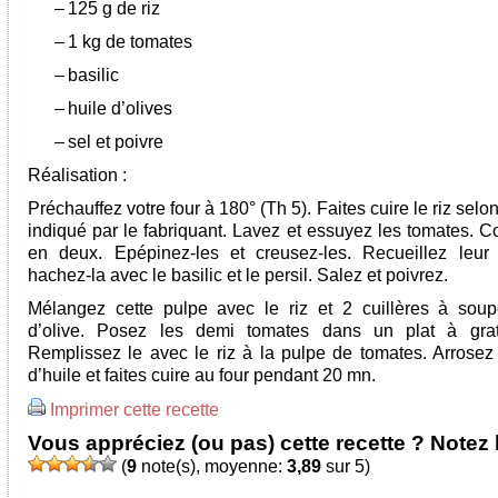
–
125 g de riz
–
1 kg de tomates
–
basilic
–
huile d’olives
–
sel et poivre
Réalisation :
Préchauffez votre four à 180° (Th 5). Faites cuire le riz selo
indiqué par le fabriquant. Lavez et essuyez les tomates. C
en deux. Epépinez-les et creusez-les. Recueillez leur
hachez-la avec le basilic et le persil. Salez et poivrez.
Mélangez cette pulpe avec le riz et 2 cuillères à soup
d’olive. Posez les demi tomates dans un plat à grati
Remplissez le avec le riz à la pulpe de tomates. Arrosez d
d’huile et faites cuire au four pendant 20 mn.
Imprimer cette recette
Vous appréciez (ou pas) cette recette ? Notez l
(
9
note(s), moyenne:
3,89
sur 5)