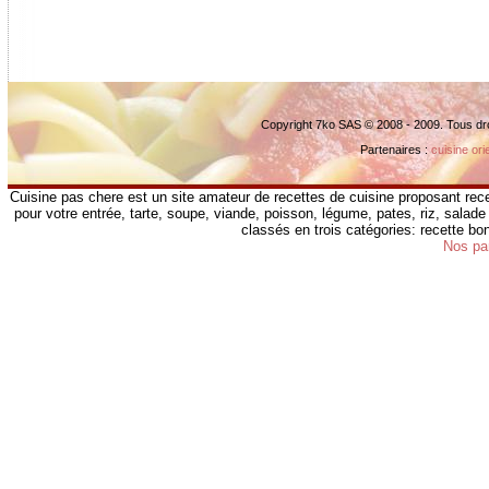
Copyright 7ko SAS © 2008 - 2009. Tous dr
Partenaires :
cuisine ori
Cuisine pas chere est un site amateur de recettes de cuisine proposant rece
pour votre entrée, tarte, soupe, viande, poisson, légume, pates, riz, salade 
classés en trois catégories: recette b
Nos pa