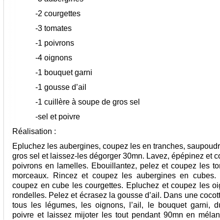
-2 courgettes
-3 tomates
-1 poivrons
-4 oignons
-1 bouquet garni
-1 gousse d’ail
-1 cuillère à soupe de gros sel
-sel et poivre
Réalisation :
Epluchez les aubergines, coupez les en tranches, saupoudr
gros sel et laissez-les dégorger 30mn. Lavez, épépinez et 
poivrons en lamelles. Ebouillantez, pelez et coupez les t
morceaux. Rincez et coupez les aubergines en cubes. 
coupez en cube les courgettes. Epluchez et coupez les o
rondelles. Pelez et écrasez la gousse d’ail. Dans une cocot
tous les légumes, les oignons, l’ail, le bouquet garni, d
poivre et laissez mijoter les tout pendant 90mn en méla