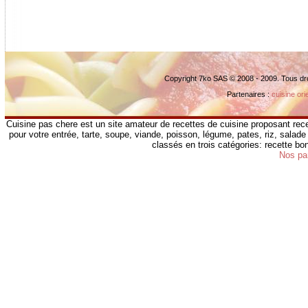
Copyright 7ko SAS © 2008 - 2009. Tous dr
Partenaires :
cuisine ori
Cuisine pas chere est un site amateur de recettes de cuisine proposant rece
pour votre entrée, tarte, soupe, viande, poisson, légume, pates, riz, salade 
classés en trois catégories: recette b
Nos pa