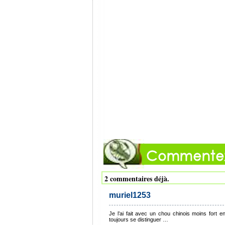
2 commentaires déjà.
muriel1253
Je l’ai fait avec un chou chinois moins fort en
toujours se distinguer …