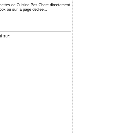
ecettes de Cuisine Pas Chere directement
book ou sur la page dédiée...
i sur: