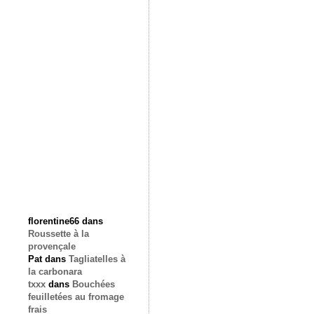
florentine66
dans
Roussette à la
provençale
Pat
dans
Tagliatelles à
la carbonara
txxx
dans
Bouchées
feuilletées au fromage
frais