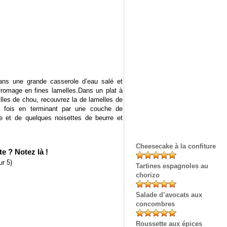
Dans une grande casserole d’eau salé et
 fromage en fines lamelles.Dans un plat à
lles de chou, recouvrez la de lamelles de
rs fois en terminant par une couche de
e et de quelques noisettes de beurre et
Cheesecake à la confiture
e ? Notez là !
r 5)
Tartines espagnoles au
chorizo
Salade d’avocats aux
concombres
Roussette aux épices