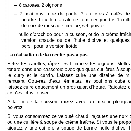
–
8 carottes, 2 oignons
– 2 bouillons cube de poule, 2 cuillères à cafés de
poudre, 1 cuillère à café de cumin en poudre, 1 cuill
de noix de muscade moulue, sel, poivre
– huile d’arachide pour la cuisson, et de la crème fraîc
version chaude ou de l’huile d’olive et quelques
persil pour la version froide.
La réalisation de la recette pas à pas:
Pelez les carottes, râpez les. Emincez les oignons. Mettez
fondre dans une casserole avec quelques cuillères à soupe
le curry et le cumin. Laissez cuire une dizaine de m
remuant. Couvrez d’eau, émiettez les bouillons cube 
laissez cuire doucement un gros quart d’heure. Rajoutez de
ce n’est plus couvert.
A la fin de la cuisson, mixez avec un mixeur plongean
poivrez.
Si vous consommez ce velouté chaud, rajoutez une noix 
ou une cuillère à soupe de crème fraîche. Si vous le propo
ajoutez y une cuillère à soupe de bonne huile d’olive, 