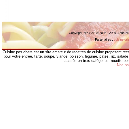
Copyright 7ko SAS © 2008 - 2009. Tous dr
Partenaires :
cuisine ori
Cuisine pas chere est un site amateur de recettes de cuisine proposant rece
pour votre entrée, tarte, soupe, viande, poisson, légume, pates, riz, salade 
classés en trois catégories: recette b
Nos pa