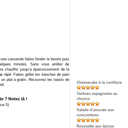
s une casserole faites fondre le beurre puis
uelques minutes. Sans vous arrêter de
ites chauffer jusqu’à épaississement de la
 râpé. Faites griller les tranches de pain
 un plat à gratin. Recouvrez les toasts de
Cheesecake à la confiture
ll.
Tartines espagnoles au
e ? Notez là !
chorizo
sur 5)
Salade d’avocats aux
concombres
Roussette aux épices