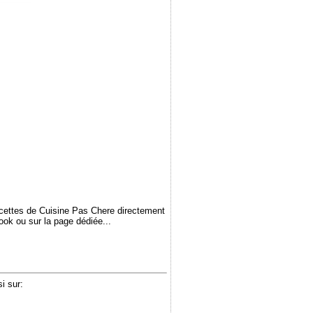
ecettes de Cuisine Pas Chere directement
book ou sur la page dédiée...
i sur: