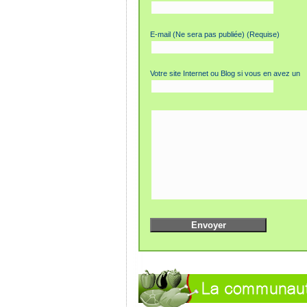
E-mail (Ne sera pas publiée) (Requise)
Votre site Internet ou Blog si vous en avez un