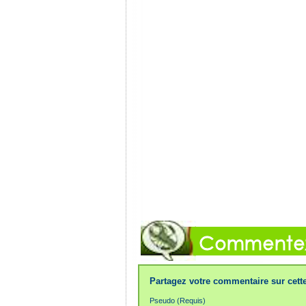
Partagez votre commentaire sur cette
Pseudo (Requis)