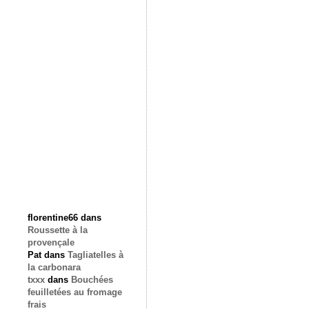
florentine66
dans
Roussette à la
provençale
Pat
dans
Tagliatelles à
la carbonara
txxx
dans
Bouchées
feuilletées au fromage
frais