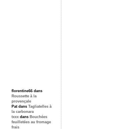
florentine66
dans
Roussette à la
provençale
Pat
dans
Tagliatelles à
la carbonara
txxx
dans
Bouchées
feuilletées au fromage
frais