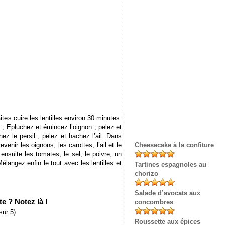
tes cuire les lentilles environ 30 minutes.
; Epluchez et émincez l’oignon ; pelez et
ez le persil ; pelez et hachez l’ail. Dans
revenir les oignons, les carottes, l’ail et le
Cheesecake à la confiture
ensuite les tomates, le sel, le poivre, un
élangez enfin le tout avec les lentilles et
Tartines espagnoles au
chorizo
Salade d’avocats aux
e ? Notez là !
concombres
sur 5)
Roussette aux épices