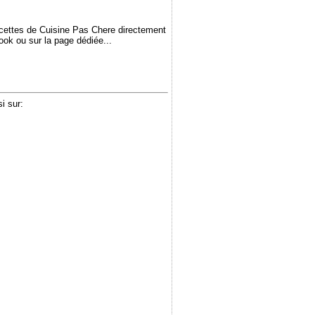
ecettes de Cuisine Pas Chere directement
book ou sur la page dédiée...
i sur: