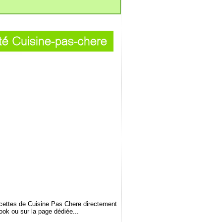
ecettes de Cuisine Pas Chere directement
book ou sur la page dédiée...