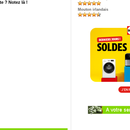
e ? Notez là !
Mouton irlandais