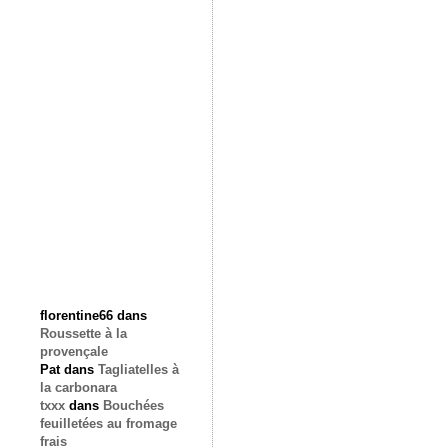
florentine66
dans
Roussette à la
provençale
Pat
dans
Tagliatelles à
la carbonara
txxx
dans
Bouchées
feuilletées au fromage
frais